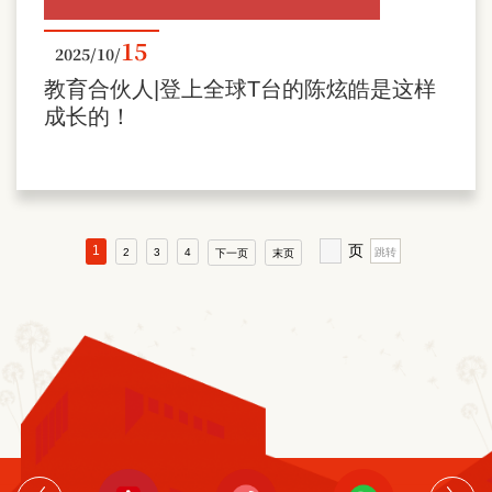
15
2025/10/
教育合伙人|登上全球T台的陈炫皓是这样
成长的！
页
1
2
3
4
下一页
末页