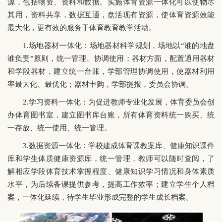
源，包括物资、资料和数据。实施体育资源一体化可以使物尽
其用，资料共享，数据互通，盘活现有资源，使体育资源效能
最大化，更有效的服务于体育教育教学活动。
1.场地器材一体化：场地器材科学规划，场地以“谁的地盘
谁负责”原则，统一管理、协调使用；器材方面，配置通用器材
和学段器材，建立统一台账，学部管理协调使用，使器材利用
率最大化、最优化；器材申购，学部提报，委员会协调。
2.学习资料一体化：为促进教师专业化发展，体育委员会创
办体育图书室，建立图书库台账，所有体育资料统一购买、统
一存放、统一使用、统一管理。
3.数据资源一体化：学校建成体育课教案库、健康知识课件
库和学生体质健康资源库，统一管理，教师可以随时查阅，了
解相应学段体育技术掌握程度、健康知识学习情况和身体素质
水平，为后续备课提供参考，提高工作效率；建立学生个人档
案，一体化延续，待学生毕业形成完整的学生成长档案。